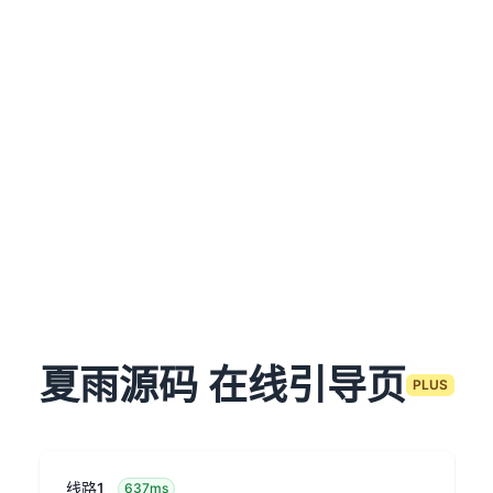
夏雨源码 在线引导页
PLUS
线路1
637ms