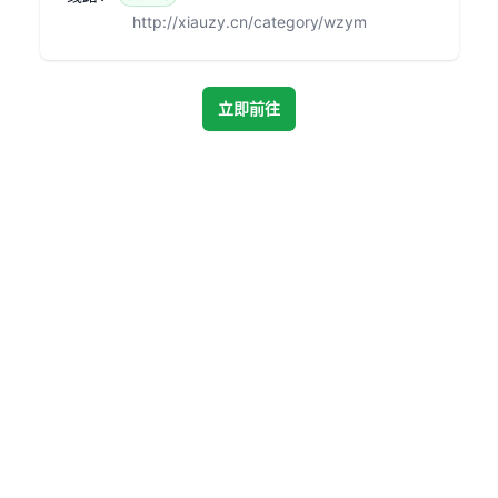
http://xiauzy.cn/category/wzym
立即前往